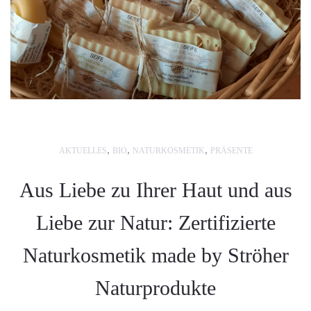
,
,
,
AKTUELLES
BIO
NATURKOSMETIK
PRÄSENTE
Aus Liebe zu Ihrer Haut und aus
Liebe zur Natur: Zertifizierte
Naturkosmetik made by Ströher
Naturprodukte