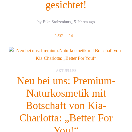
gesichtet!
by Eike Stolzenburg,
5 Jahren ago
537
0
AKTUELLES
Neu bei uns: Premium-
Naturkosmetik mit
Botschaft von Kia-
Charlotta: „Better For
You!“