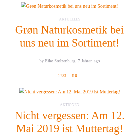
AKTUELLES
Grøn Naturkosmetik bei
uns neu im Sortiment!
by Eike Stolzenburg,
7 Jahren ago
283
0
AKTIONEN
Nicht vergessen: Am 12.
Mai 2019 ist Muttertag!