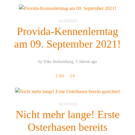
AKTIONEN
Provida-Kennenlerntag
am 09. September 2021!
by Eike Stolzenburg,
5 Jahren ago
593
0
AKTIONEN
Nicht mehr lange! Erste
Osterhasen bereits