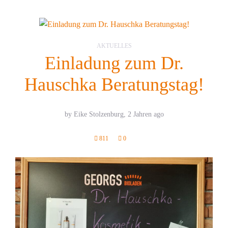
AKTUELLES
Einladung zum Dr.
Hauschka Beratungstag!
by Eike Stolzenburg,
2 Jahren ago
811
0