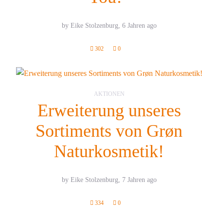
by Eike Stolzenburg,
6 Jahren ago
302
0
AKTIONEN
Erweiterung unseres
Sortiments von Grøn
Naturkosmetik!
by Eike Stolzenburg,
7 Jahren ago
334
0