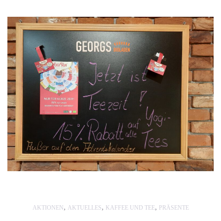
,
,
,
AKTIONEN
AKTUELLES
KAFFEE UND TEE
PRÄSENTE