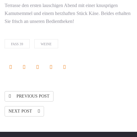
Terrasse den ersten lauschigen Abend mit einer knusprigen
Kamutsemmel und einem herzhaften Stück Käse. Beides erhalten
Sie frisch an unseren Bedientheken!
FASS 39
WEINE
PREVIOUS POST
NEXT POST