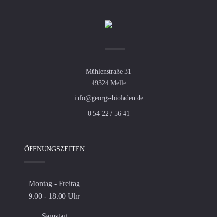
Mühlenstraße 31
49324 Melle
info@georgs-bioladen.de
0 54 22 / 56 41
ÖFFNUNGSZEITEN
Montag - Freitag
9.00 - 18.00 Uhr
Samstag