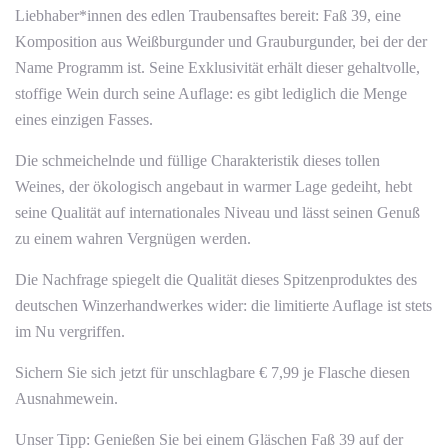
Liebhaber*innen des edlen Traubensaftes bereit: Faß 39, eine
Komposition aus Weißburgunder und Grauburgunder, bei der der
Name Programm ist. Seine Exklusivität erhält dieser gehaltvolle,
stoffige Wein durch seine Auflage: es gibt lediglich die Menge
eines einzigen Fasses.
Die schmeichelnde und füllige Charakteristik dieses tollen
Weines, der ökologisch angebaut in warmer Lage gedeiht, hebt
seine Qualität auf internationales Niveau und lässt seinen Genuß
zu einem wahren Vergnügen werden.
Die Nachfrage spiegelt die Qualität dieses Spitzenproduktes des
deutschen Winzerhandwerkes wider: die limitierte Auflage ist stets
im Nu vergriffen.
Sichern Sie sich jetzt für unschlagbare € 7,99 je Flasche diesen
Ausnahmewein.
Unser Tipp: Genießen Sie bei einem Gläschen Faß 39 auf der