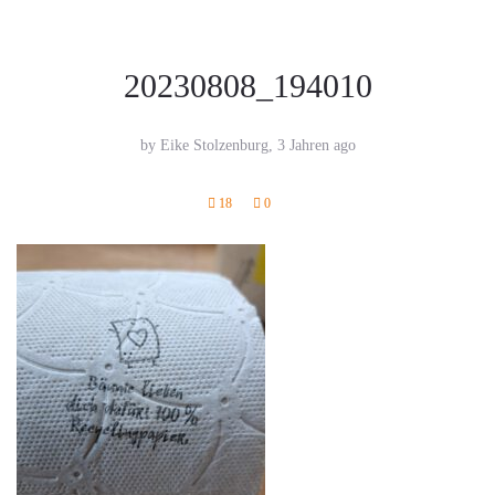
20230808_194010
by Eike Stolzenburg,
3 Jahren ago
18
0