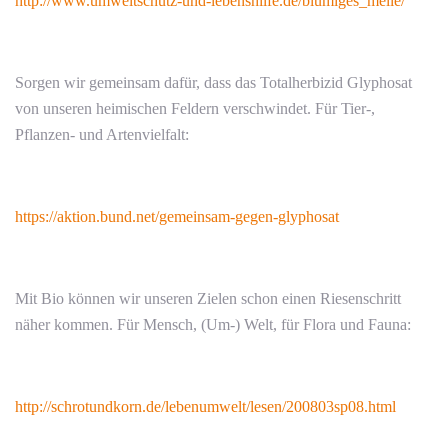
http://www.umweltschutz-und-lebenshilfe.de/blumiges_melle/
Sorgen wir gemeinsam dafür, dass das Totalherbizid Glyphosat
von unseren heimischen Feldern verschwindet. Für Tier-,
Pflanzen- und Artenvielfalt:
https://aktion.bund.net/gemeinsam-gegen-glyphosat
Mit Bio können wir unseren Zielen schon einen Riesenschritt
näher kommen. Für Mensch, (Um-) Welt, für Flora und Fauna:
http://schrotundkorn.de/lebenumwelt/lesen/200803sp08.html