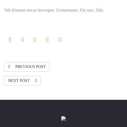
Wir können etwas bewegen. Gemeinsam. Für uns. Alle.
PREVIOUS POST
NEXT POST