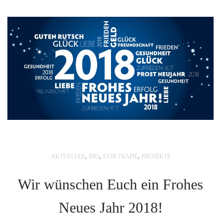
,
,
,
AKTUELLES
BIO
FAIR TRADE
PROJEKTE
Wir wünschen Euch ein Frohes
Neues Jahr 2018!