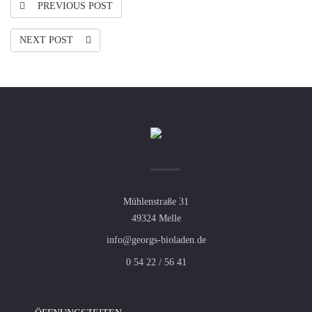
PREVIOUS POST
NEXT POST
Mühlenstraße 31
49324 Melle
info@georgs-bioladen.de
0 54 22 / 56 41