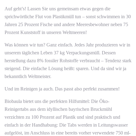
Auf geht’s! Lassen Sie uns gemeinsam etwas gegen die
sprichwörtliche Flut von Plastikmüll tun – sonst schwimmen in 30
Jahren 25 Prozent Fische und andere Meeresbewohner neben 75
Prozent Kunststoff in unseren Weltmeeren!
Was können wir tun? Ganz einfach. Jedes Jahr produzieren wir in
unserem täglichen Leben 37 kg Verpackungsmüll. Dessen
herstellung dazu 8% fossiler Rohstoffe verbraucht – Tendenz stark
steigend. Die einfache Lösung heißt: sparen. Und da sind wir ja
bekanntlich Weltmeister.
Und im Reinigen ja auch. Das passt also perfekt zusammen!
Biobaula bietet uns die perfekten Hilfsmittel: Die Öko-
Reinigertabs aus dem idyllischen bayrischen Bruckmühl
verzichten zu 100 Prozent auf Plastik und sind praktisch und
einfach in der Handhabung: Die Tabs werden in Leitungswasser
aufgelöst, im Anschluss in eine bereits vorher verwendete 750 ml-