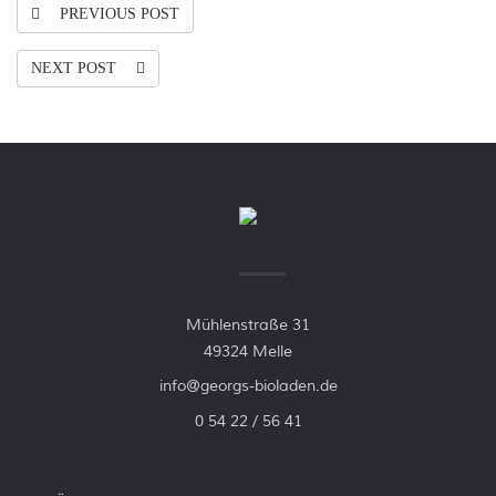
PREVIOUS POST
NEXT POST
Mühlenstraße 31
49324 Melle
info@georgs-bioladen.de
0 54 22 / 56 41