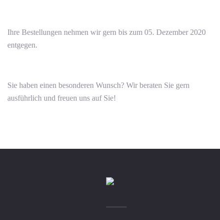
Ihre Bestellungen nehmen wir gern bis zum 05. Dezember 2020
entgegen.
Sie haben einen besonderen Wunsch? Wir beraten Sie gern
ausführlich und freuen uns auf Sie!