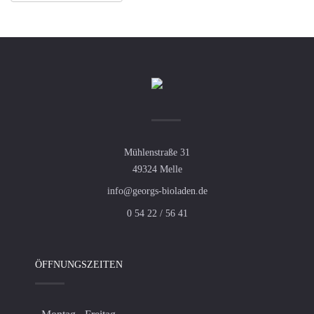
Mühlenstraße 31
49324 Melle
info@georgs-bioladen.de
0 54 22 / 56 41
ÖFFNUNGSZEITEN