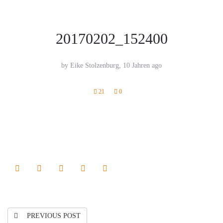
20170202_152400
by Eike Stolzenburg,
10 Jahren ago
21
0
PREVIOUS POST