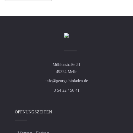
Mühlenstraße 31
49324 Melle
info@georgs-bioladen.de
0 54 22 / 56 41
ÖFFNUNGSZEITEN