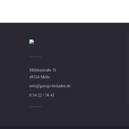
Mühlenstraße 31
49324 Melle
info@georgs-bioladen.de
0 54 22 / 56 41