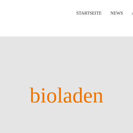
STARTSEITE
NEWS
bioladen