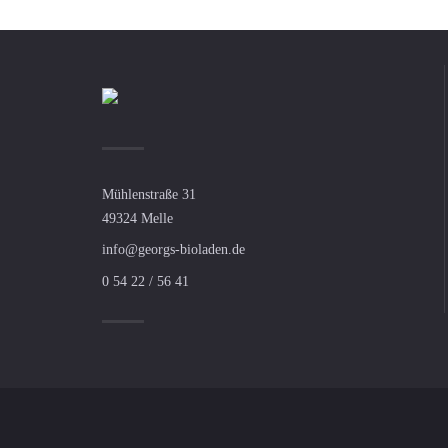
Mühlenstraße 31
49324 Melle
info@georgs-bioladen.de
0 54 22 / 56 41