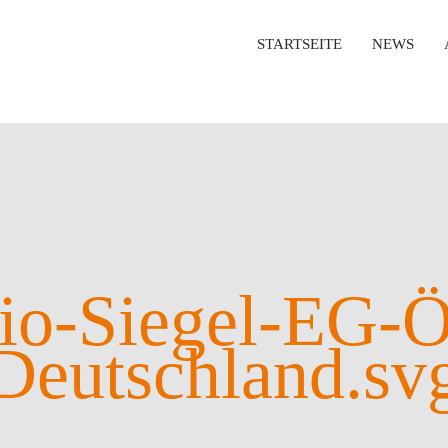
STARTSEITE
NEWS
io-Siegel-EG-
Deutschland.sv