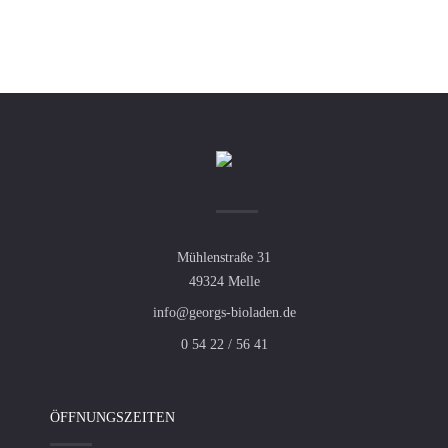
Mühlenstraße 31
49324 Melle
info@georgs-bioladen.de
0 54 22 / 56 41
ÖFFNUNGSZEITEN