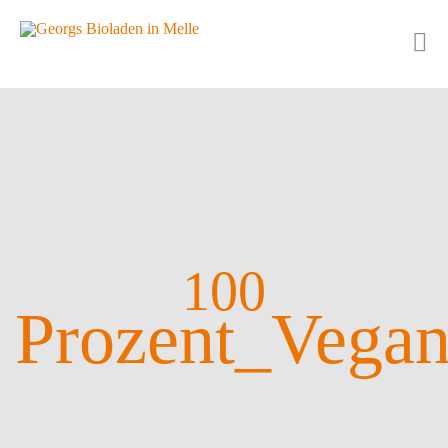
100
Prozent_Vega