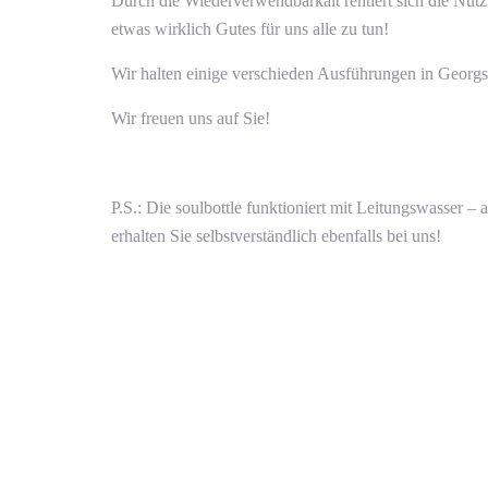
Durch die Wiederverwendbarkait rentiert sich die Nut
etwas wirklich Gutes für uns alle zu tun!
Wir halten einige verschieden Ausführungen in Georgs B
Wir freuen uns auf Sie!
P.S.: Die soulbottle funktioniert mit Leitungswasser 
erhalten Sie selbstverständlich ebenfalls bei uns!