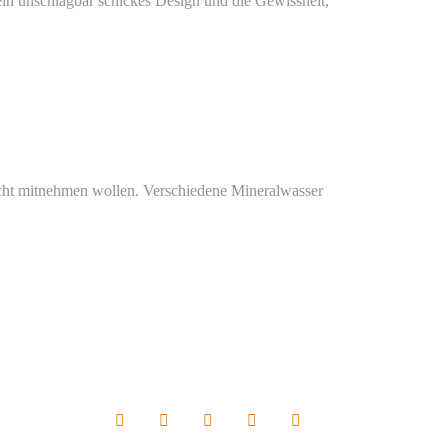
in unschlagbar schickes Design und die Gewissheit,
 nicht mitnehmen wollen. Verschiedene Mineralwasser