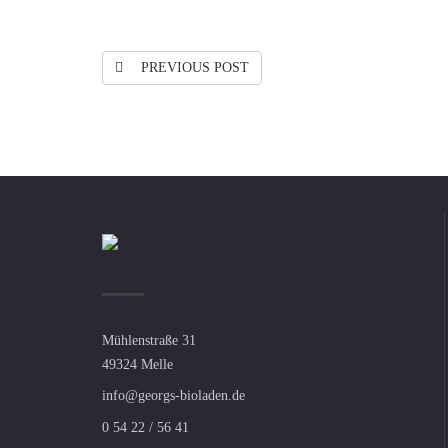
PREVIOUS POST
Mühlenstraße 31
49324 Melle
info@georgs-bioladen.de
0 54 22 / 56 41