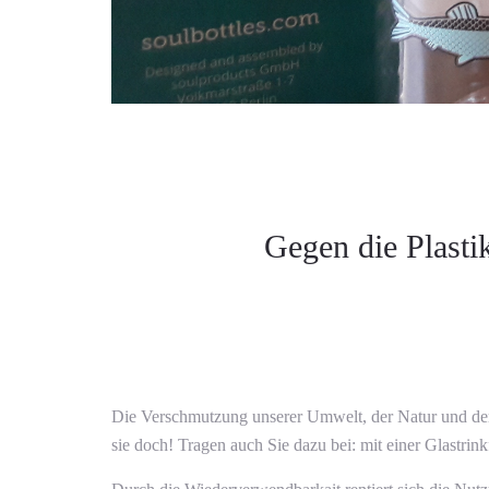
Gegen die Plastik
Die Verschmutzung unserer Umwelt, der Natur und der We
sie doch! Tragen auch Sie dazu bei: mit einer Glastrin