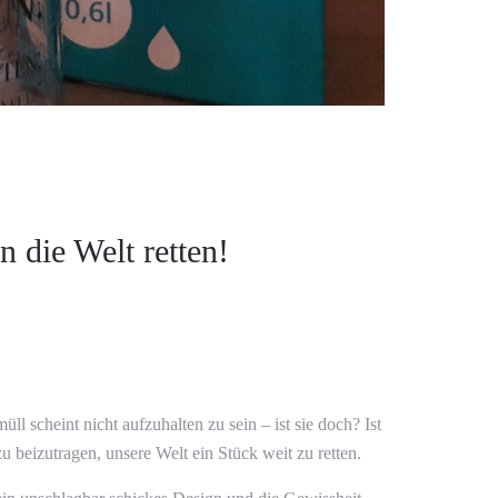
n die Welt retten!
 scheint nicht aufzuhalten zu sein – ist sie doch? Ist
u beizutragen, unsere Welt ein Stück weit zu retten.