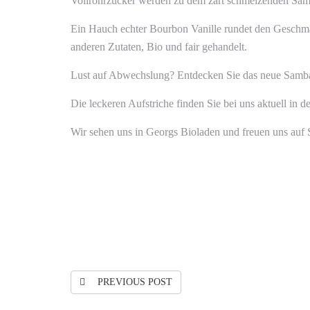
Vollrohrzucker werden zu dem zart schmelzenden Samba
Ein Hauch echter Bourbon Vanille rundet den Geschmac
anderen Zutaten, Bio und fair gehandelt.
Lust auf Abwechslung? Entdecken Sie das neue Samb
Die leckeren Aufstriche finden Sie bei uns aktuell in d
Wir sehen uns in Georgs Bioladen und freuen uns auf 
PREVIOUS POST