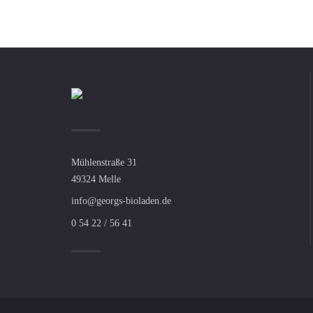
Mühlenstraße 31
49324 Melle
info@georgs-bioladen.de
0 54 22 / 56 41