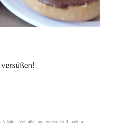
 versüßen!
e Allgäuer Vollmilch und wertvoller Rapadura