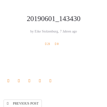
20190601_143430
by Eike Stolzenburg,
7 Jahren ago
21
0
PREVIOUS POST