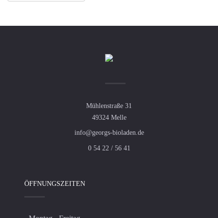
Mühlenstraße 31
49324 Melle
info@georgs-bioladen.de
0 54 22 / 56 41
ÖFFNUNGSZEITEN