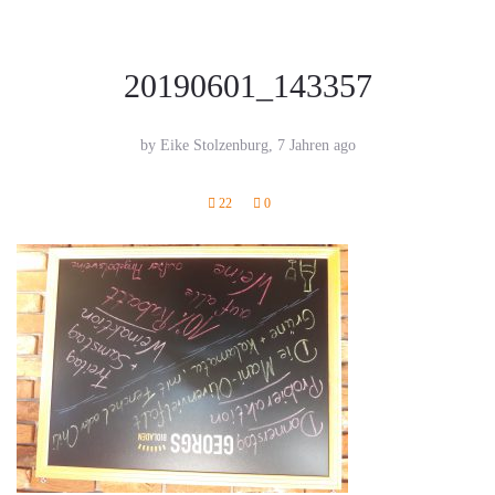
20190601_143357
by Eike Stolzenburg,
7 Jahren ago
22
0