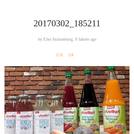
20170302_185211
by Eike Stolzenburg,
9 Jahren ago
21
0