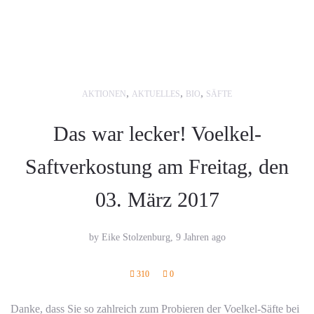
,
,
,
AKTIONEN
AKTUELLES
BIO
SÄFTE
Das war lecker! Voelkel-
Saftverkostung am Freitag, den
03. März 2017
by Eike Stolzenburg,
9 Jahren ago
310
0
Danke, dass Sie so zahlreich zum Probieren der Voelkel-Säfte bei