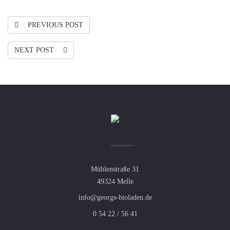
PREVIOUS POST
NEXT POST
Mühlenstraße 31
49324 Melle
info@georgs-bioladen.de
0 54 22 / 56 41