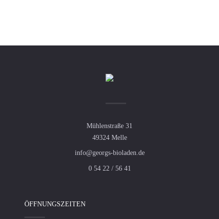
Mühlenstraße 31
49324 Melle
info@georgs-bioladen.de
0 54 22 / 56 41
ÖFFNUNGSZEITEN