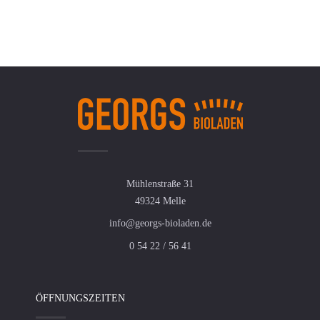
Mühlenstraße 31
49324 Melle
info@georgs-bioladen.de
0 54 22 / 56 41
ÖFFNUNGSZEITEN