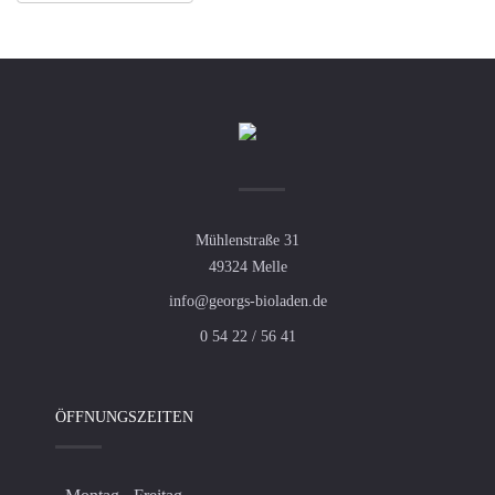
Mühlenstraße 31
49324 Melle
info@georgs-bioladen.de
0 54 22 / 56 41
ÖFFNUNGSZEITEN