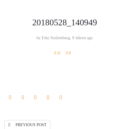
20180528_140949
by Eike Stolzenburg,
8 Jahren ago
22
0
PREVIOUS POST