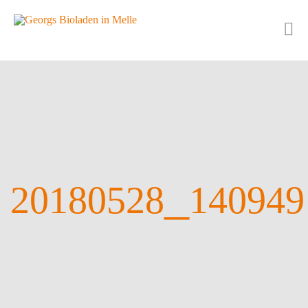
_
20180528
140949