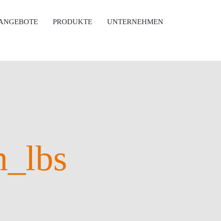
ANGEBOTE
PRODUKTE
UNTERNEHMEN
n_lbs