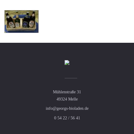
Mühlenstraße 31
49324 Melle
info@georgs-bioladen.de
0 54 22 / 56 41