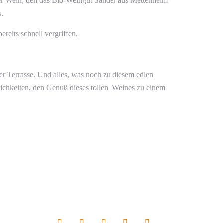
iger Wein, den das Bio-Weingut Sander aus Mettenheim
s.
reits schnell vergriffen.
r Terrasse. Und alles, was noch zu diesem edlen
glichkeiten, den Genuß dieses tollen Weines zu einem