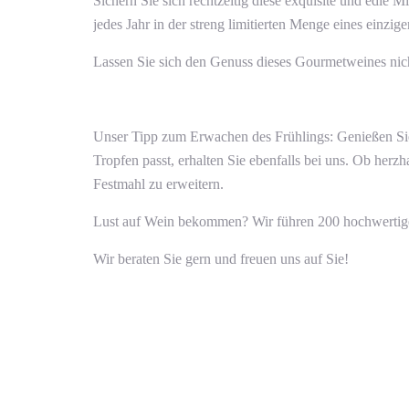
Sichern Sie sich rechtzeitig diese exquisite und edle
jedes Jahr in der streng limitierten Menge eines einzige
Lassen Sie sich den Genuss dieses Gourmetweines nicht e
Unser Tipp zum Erwachen des Frühlings: Genießen Sie
Tropfen passt, erhalten Sie ebenfalls bei uns. Ob her
Festmahl zu erweitern.
Lust auf Wein bekommen? Wir führen 200 hochwertige
Wir beraten Sie gern und freuen uns auf Sie!