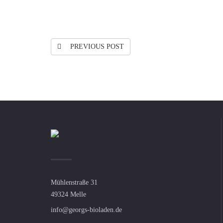
PREVIOUS POST
Mühlenstraße 31
49324 Melle
info@georgs-bioladen.de