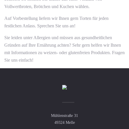
Vollwertbroten, Brötchen und Kuchen wählen.
Auf Vorbestellung liefern wir Ihnen gern Torten für jeden
festlichen Anlass. Sprechen Sie uns an!
Sie leiden unter Allergien und müssen aus gesundheitlichen
Gründen auf Ihre Ernährung achten? Sehr gern helfen wir Ihnen
mit Informationen zu weizen- oder glutenfreien Produkten. Fragen
Sie uns einfach!
Mühlenstraße 31
49324 Melle