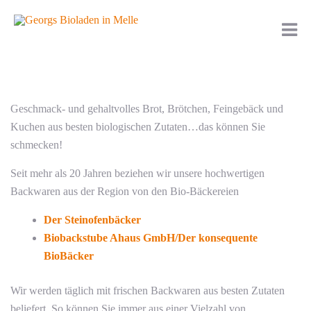
Geschmack- und gehaltvolles Brot, Brötchen, Feingebäck und
Kuchen aus besten biologischen Zutaten…das können Sie
schmecken!
Seit mehr als 20 Jahren beziehen wir unsere hochwertigen
Backwaren aus der Region von den Bio-Bäckereien
Der Steinofenbäcker
Biobackstube Ahaus GmbH/Der konsequente
BioBäcker
Wir werden täglich mit frischen Backwaren aus besten Zutaten
beliefert. So können Sie immer aus einer Vielzahl von